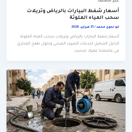
غير مصنف
أسعار شفط البيارات بالرياض وتريلات
سحب المياه الملوثة
ابو نجوى محمد
/
21 فبراير، 2026
أسعار شفط البيارات بالرياض وتريلات سحب المياه الملوثة
الدليل الشامل لخدمات الصرف الصحي وحلول طفح المجاري
في عاصمتنا عمرك صحيت