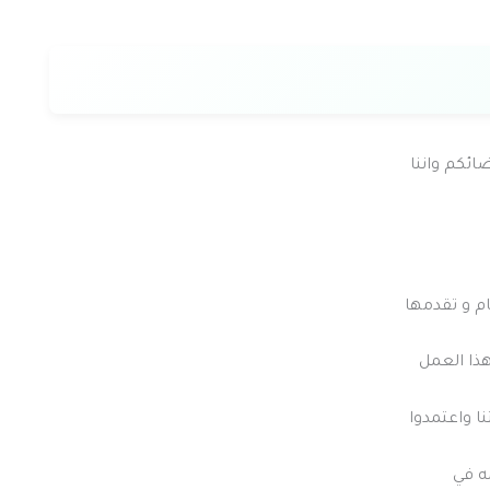
ائكم واننا
م و تقدمها
هذا العمل
 واعتمدوا
مه في