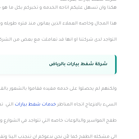
هكذا وان تسهل عليكم اتاحه الخدمه و تخبركم بكل ما هو ج
هذا المجال وخاصه العملاء الذين يعانون منذ فتره طويله 
التواجد لدى شركتنا او انها قد تعاملت مع بعض من الشركا
شركة شفط بيارات بالرياض
ولكنهم لم يحصلوا على خدمه مفيده فقاموا بالشعور بالق
السيء بالانزعاج اتجاه المناظر
خدمات شفط بيارات
التي ت
طفح المواسير والبالوعات خاصه التي تتواجد في الشوارع و
الى مشكله الطفح كما لأن نحن ندعوكم ان تنجذب الينا وتق