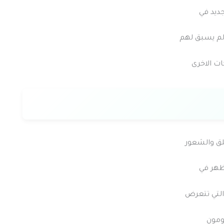
ديد في
ولم يسبق لهم
ت الاخرى
لق والشعور
ظهر في
التي تتعرض
ومون