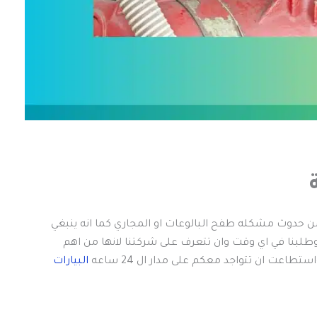
ن حدوث مشكله طفح البالوعات او المجاري كما انه ينبغي
طلبنا في اي وقت وان تتعرف على شركتنا لانها من اهم
اعت ان تتواجد معكم على مدار ال 24 ساعه
البيارات