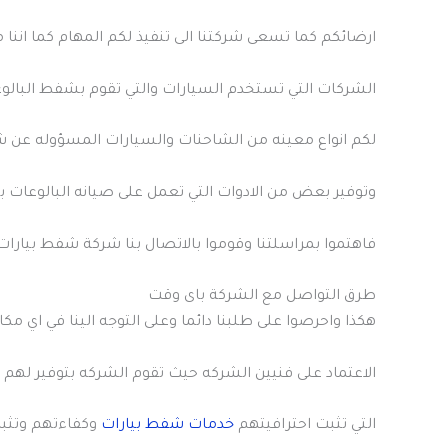
ارضائكم كما تسعى شركتنا الى تنفيذ لكم المهام كما اننا م
الشركات التي تستخدم السيارات والتي تقوم بشفط البالوع
لكم انواع معينه من الشاحنات والسيارات المسؤوله عن ش
وتوفير بعض من الادوات التي تعمل على صيانه البالوعات
فاهتموا بمراسلتنا وقوموا بالاتصال بنا شركة شفط بيارات
طرق التواصل مع الشركة باى وقت
هكذا واحرصوا على طلبنا دائما وعلى التوجه الينا في اي مكا
الاعتماد على فنيين الشركه حيث تقوم الشركه بتوفير لهم ا
التي تثبت احترافيتهم
خدمات شفط بيارات
وكفاءتهم وتثب