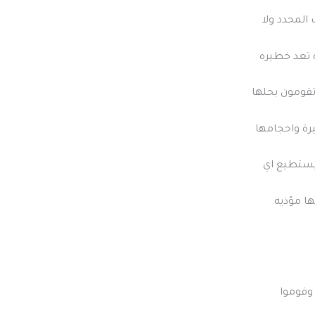
المحدد ولا
ه تعد خطيره
تقومون بحلها
رة واحجامها
 يستطيع اي
ا مؤذيه
 وقوموا