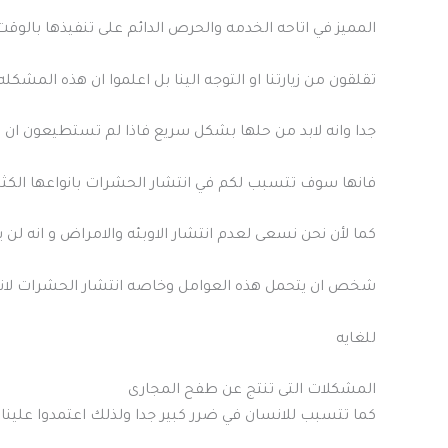
المميز في اتاحه الخدمه والحرص الدائم على تنفيذها بالوقت 
تقلقون من زيارتنا او التوجه الينا بل اعلموا ان هذه المشكل
جدا وانه لابد من حلها بشكل سريع فاذا لم تستطيعون ان 
فانها سوف تتسبب لكم في انتشار الحشرات بانواعها الكثي
كما لأن نحن نسعى لعدم انتشار الاوبئه والامراض و انه لن
شخص ان يتحمل هذه العوامل وخاصه انتشار الحشرات لانه
للغايه
المشكلات التى تنتج عن طفح المجارى
كما تتسبب للانسان في ضرر كبير جدا ولذلك اعتمدوا علينا