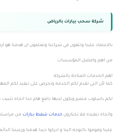
شركة سحب بيارات بالرياض
بالاعتماد علينا وتثقون في شركتنا وتعلمون ان هدفنا هو ارض
من اهم وافضل المؤسسات
اهم الخدمات المتاحة بالشركة
كما لأن التي تقدم لكم الخدمه وتحرص على تنفيذ لكم المها
لكم باسلوب متميز ويكون لديها دافع هام جدا اتجاه تثبيت 
واتجاه تنفيذه فلا تحتارون
خدمات شفط بيارات
من مراسلتنا
علينا وقوموا بالتوجه الينا و ادركوا جيدا هدفنا ورغبتنا الدائ