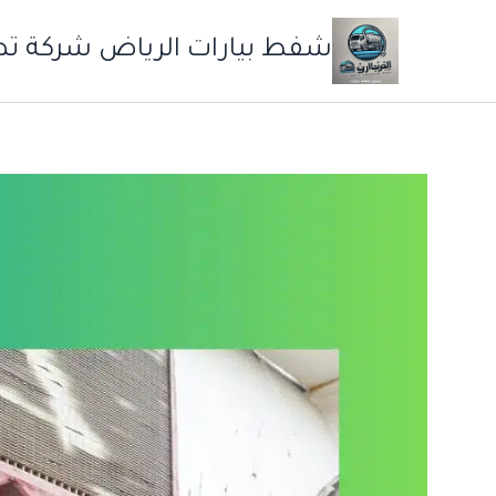
خطي
لى
شفط بيارات الرياض شركة ت
لمحتوى