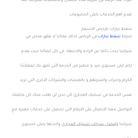
تتردد عند الرغبه في سرعه هذه الاعمال والاستعانه بشركتنا كما
تقدم اهم الخدمات باعلى الخصومات
شفط بيارات بارخص الاسعار
شركة
شفط بيارات
في الرياض لذلك عمالنا لا تقلق فنحن في
شركتنا بحث دائما عن الراحه والاجتهاد في كل اعمالنا حيث نقدم
لكم اعلى مستوى جيد و متميز من الخدمه التي تليق بك لعملائنا
الكرام وخيرات واشترتهم و بالمنشات والشركات الاخرى التي تريد
نفس الخدمه في تسليك المجاري لأن نحن لن طلب منك كل ماعليك
التواصل معنا الاتصال على الارقام التي تحصل على خدمات مميزه مع
شركتنا و
افضل شركات تسليك المجاري
واحدثها باعلى مستوى