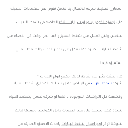
المجاري فعليك سرعه الاتصال بنا فنحن نقوم اهم الاعتمادات الحديثه
على
اجهزه الكومبرسور او سيارات التنكر
الخاصه في شفط البيارات
سكس والتي تعمل على شفط المميز و كما انجز الوقت في القضاء على
شفط البيارات الكبيره كما تعمل على توفير الوقت والضغط العالي
المتميزه فيها
هل بحثت كثيرا عن شركة لديها جميع انواع الادوات ؟
شركة
شفط بيارات
في الرياض عمال تسليك المجاري شفط البيارات
وكشفت كل التراكمات الموجوده داخلها او شركه تعمل بضغط المياه
بشده هكذا تساعد على سير العقبات داخل المواسير وتفتتها لذلك
شركتنا توفر
اهم اعمال شفط البيارات
باحدث الاجهزه الحديثه من