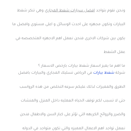
ونحن نقوم بتواجد
افضل سيارات شفط المجاري
وهي تنكر شفط
البيارات وتكون مجهزه على احدث الوسائل و اعلى مستوى وافضل ما
يكون بين شركات الاخرى فنحن نعمل اهم الاجهزه المتخصصه في
عمل الشفط
ما اهم ما يميز اسعار شفط بيارات بارخص الاسعار ؟
شركة
شفط بيارات
في الرياض تسليك المجاري والبيارات بافضل
الطرق والمميزات لذلك عليكم سرعه التخلص من هذه الرواسب
حتى لا تسبب لكم توقف الحياه العمليه داخل المنزل والمنشات
والضرر والروائح الكريهه التي تؤثر على كبار السن والاطفال فنحن
نعمل تواجد اهم الاعمال المميزه والتي تكون متواجد في الدوله