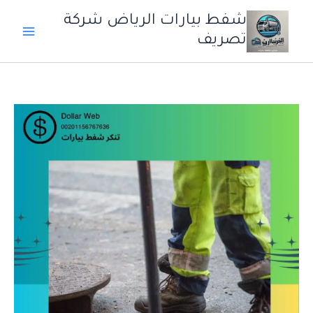
خطي
شفط بيارات الرياض شركة
لى
تصريف
لمحتوى