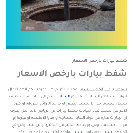
شفط بيارات بارخص الاسعار
شفط بيارات بارخص الاسعار
شفط بيارات بارخص الاسعار
عميلنا الكريم اهلا ومرحبا بكم لاهم اعمال
ادوات السباكه والبيارات والمجاري
البيارات
تحتاج الى عنايه تم والتنظيف
بشكل مستمر حتى لا تسبب الطفح او تواجد الروائح الكريهه او كثره
الامراض بسبب هذه البيانات شفط بيارات فى الرياض لاننا الكل يعرف
ان البيارات عباره عن مواد البقايا الانسانيه او بقايا الاطعمه او غيرها او
مواد الاستحمام وهي يوجد بها الكثير من البكتيريا والرواسب والروائح
الكريهه بسبب تعفن اوي بسبب تواجده لفترات طويله داخل هذه