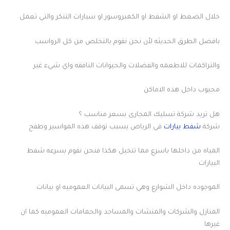
خلال الضغط او الشفط او الكمبروسور او سيارات التنكر والتي تعمل
بافضل الطرق الحديثه لأن نحن نقوم بالتخلص من كل الرواسب
والتراكمات للاطعمه والفضلات والحيوانات النافقه واي شيء غير
محبوب داخل هذه الاماكن
هل تريد شركة تسليك المجارى بسعر مناسب ؟
شركة
شفط بيارات
في الرياض يسبب توقف هذه المواسير وطفح
المياه من داخلها باسرع مما تتخيل هكذا فنحن نقوم بسرعه شفط
البيارات
الموجوده داخل الشوارع وهي تسمى البيانات العموميه او بيانات
المنازل والشركات والمنشات والمساجد والحمامات العموميه كما ان
غيرها