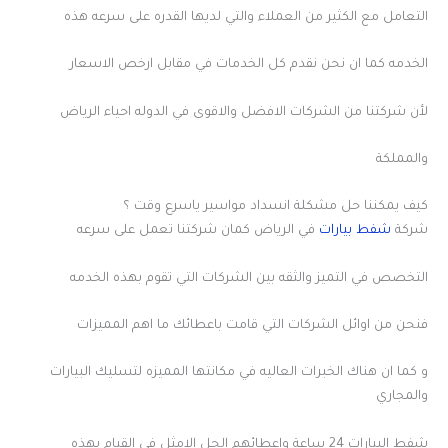
التعامل مع الكثير من العملاء والتي لديها القدره على سرعه هذه
الخدمه كما ان نحن نقدم كل الخدمات في مقابل ارخص الاسعار
لأن شركتنا من الشركات الافضل والاقوى في الدوله احياء الرياض
والمملكة
كيف يمكننا حل مشكلة انسداد مواسير ياسرع وقت ؟
شركة
شفط بيارات
في الرياض كمان شركتنا تعمل على سرعه
التخصص في التميز والثقه بين الشركات التي تقوم بهذه الخدمه
فنحن من اوائل الشركات التي قامت باعطائك ما اهم المميزات
و كما ان هناك الخبرات العاليه في مكانتها المميزه لتسليك البيارات
والمجاري
شفط البيارات 24 ساعة
واعطائهم الحل الامثل في القيام بهذه