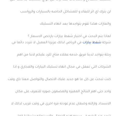
لن يترك اي اثر للبقاء و للمشاكل الخاصه بالسيارات والرواسب
والغازات هكذا تقوم بتواجدها بعد انهاء التسليك
لماذا يتم البحث في اختيار شفط بيارات بارخص الاسعار ؟
شركة
شفط بيارات
في الرياض لذلك عزيزنا العميل لا تتردد دائما فى
رحلة يتواجد لدينا فريق خدمه عملاء متاح للرد عليكم لاننا من اهم
الشركات التي تعمل في مجال انهاء تسليك البيارات والمجاري و اذا
كنت تبحث عن كل ما هو جديد عليك الاتصال والتواصل معنا باي وقت
واحد حتى اهم النتائج المميزه والمضمون صوره للتعرف على مكان
الانسداد وازالته وضمان عدم عودته مره اخرى في وقت قريب لذلك لا