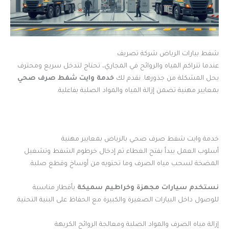
شفط بيارات الرياض شركة تصريف
عندما تتراكم المياه والروائح في المجاري، تحتاج لتدخل سريع ومحترف
يحل المشكلة من جذورها. نقدم لك
خدمة وايت شفط صرف صحي
بمعايير مهنية تضمن إزالة المياه والمواد الصلبة بفاعلية.
خدمة وايت شفط صرف صحي بالرياض بمعايير مهنية
أسلوب العمل يبدأ بفتح الغطاء ثم إدخال خرطوم الشفط وتشغيل
المضخة لسحب مياه الصرف وما تحتويه من أوساخ وقطع صلبة.
نستخدم سيارات مجهزة وخراطيم سميكة
بأقطار مناسبة
للوصول داخل البيارات الصغيرة والكبيرة مع الحفاظ على البنية التحتية.
إزالة مياه الصرف والمواد الصلبة ومعالجة الروائح الكريهة