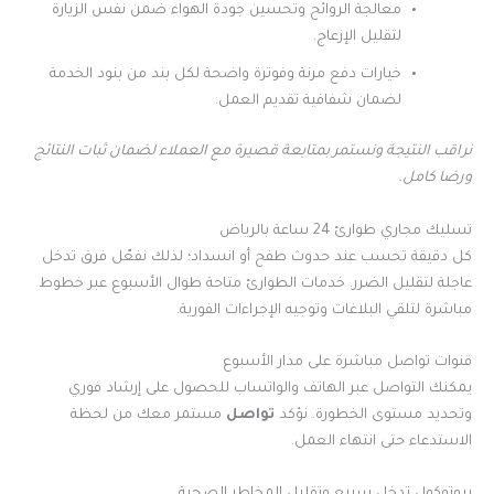
معالجة الروائح وتحسين جودة الهواء ضمن نفس الزيارة
لتقليل الإزعاج.
خيارات دفع مرنة وفوترة واضحة لكل بند من بنود الخدمة
لضمان شفافية تقديم العمل.
نراقب النتيجة ونستمر بمتابعة قصيرة مع العملاء لضمان ثبات النتائج
ورضا كامل.
تسليك مجاري طوارئ 24 ساعة بالرياض
كل دقيقة تحسب عند حدوث طفح أو انسداد؛ لذلك نفعّل فرق تدخل
عاجلة لتقليل الضرر. خدمات الطوارئ متاحة طوال الأسبوع عبر خطوط
مباشرة لتلقي البلاغات وتوجيه الإجراءات الفورية.
قنوات تواصل مباشرة على مدار الأسبوع
يمكنك التواصل عبر الهاتف والواتساب للحصول على إرشاد فوري
وتحديد مستوى الخطورة. نؤكد
تواصل
مستمر معك من لحظة
الاستدعاء حتى انتهاء العمل.