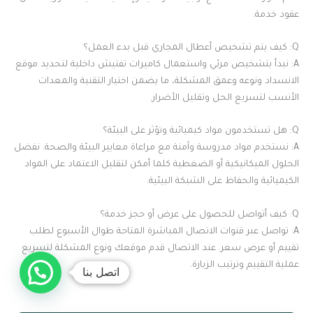
عقود خدمة.
Q: كيف يتم تشخيص أعطال المجاري قبل بدء العمل؟
A: نبدأ بتشخيص مرئي واستعمال كاميرات تفتيش داخلية لتحديد موقع
الانسداد ونوعه وعمق المشكلة، ما يضمن اختيار التقنية والمعدات
الأنسب لتسريع الحل وتقليل الأضرار.
Q: هل تستخدمون مواد كيميائية وتؤثر على البيئة؟
A: نستخدم مواد مدروسة وآمنة مع مراعاة معايير البيئة والصحة. نفضل
الحلول الميكانيكية أو الضغطية كلما أمكن لتقليل الاعتماد على المواد
الكيميائية والحفاظ على الشبكة البيئية.
Q: كيف أتواصل للحصول على عرض أو حجز خدمة؟
A: تواصل عبر قنوات الاتصال المباشرة المتاحة طوال الأسبوع لطلب
تقييم أو عرض سعر. عند الاتصال قدم موقعك ونوع المشكلة لتسريع
عملية التقييم وترتيب الزيارة.
اتصل بنا