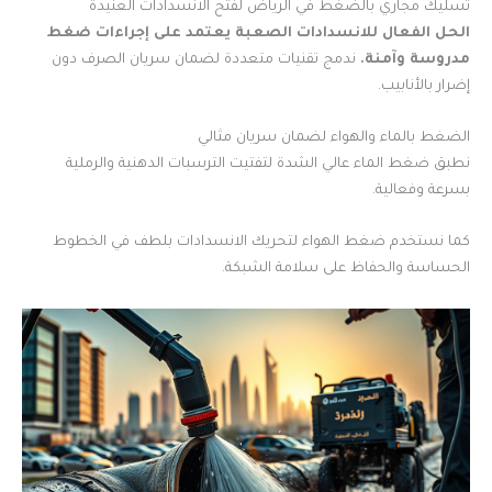
تسليك مجاري بالضغط في الرياض لفتح الانسدادات العنيدة
الحل الفعال للانسدادات الصعبة يعتمد على إجراءات ضغط
مدروسة وآمنة.
ندمج تقنيات متعددة لضمان سريان الصرف دون
إضرار بالأنابيب.
الضغط بالماء والهواء لضمان سريان مثالي
نطبق ضغط الماء عالي الشدة لتفتيت الترسبات الدهنية والرملية
بسرعة وفعالية.
كما نستخدم ضغط الهواء لتحريك الانسدادات بلطف في الخطوط
الحساسة والحفاظ على سلامة الشبكة.