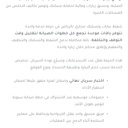
الصلبة، وننسق زيارات وقائية لحماية شبكتك وتوفير تكاليف التخلص من
المشكلات الكبيرة.
شفط بيارات وتسليك مجاري بالرياض في حزمة خدمة واحدة
تتوفر باقات موحدة تجمع كل خطوات الصيانة لتقليل وقت
التوقف والتكلفة.
باقة متكاملة تدمج الشفط والتسليك والتنظيف
والتعقيم وإغلاق محكم خلال زيارة واحدة.
هذه الحزمة تقلل عدد الاستدعاءات وتسرّع عودة السريان. نخصص
الخدمة حسب حجم البيارة وطبيعة الانسداد ونوع الموقع.
اختبار سريان نهائي
وضمان لفترة متفق عليها لضمان
استقرار الأداء.
خصومات موسمية عند الاشتراك في خطة صيانة سنوية
لتوفير طويل الأمد.
فريق منسق واحد يقلل الازدواجية ويحافظ على معايير
السلامة أثناء الدمج بين العمليات.