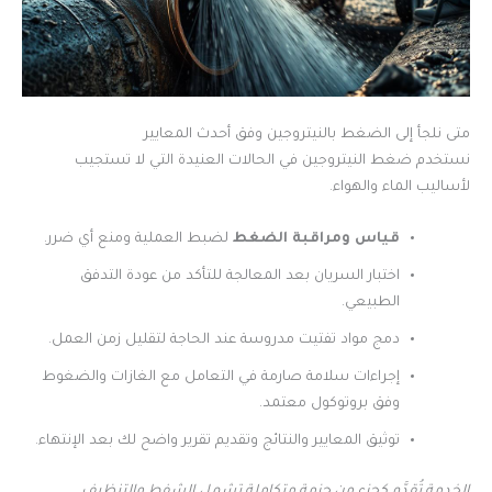
متى نلجأ إلى الضغط بالنيتروجين وفق أحدث المعايير
نستخدم ضغط النيتروجين في الحالات العنيدة التي لا تستجيب
لأساليب الماء والهواء.
قياس ومراقبة الضغط
لضبط العملية ومنع أي ضرر.
اختبار السريان بعد المعالجة للتأكد من عودة التدفق
الطبيعي.
دمج مواد تفتيت مدروسة عند الحاجة لتقليل زمن العمل.
إجراءات سلامة صارمة في التعامل مع الغازات والضغوط
وفق بروتوكول معتمد.
توثيق المعايير والنتائج وتقديم تقرير واضح لك بعد الإنتهاء.