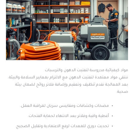
مواد كيميائية مدروسة لتفتيت الدهون والترسبات
ننتقي مواد معتمدة لتفتيت الدهون مع الالتزام بمعايير السلامة والبيئة.
بعد المعالجة نقدم
تنظيف
وتعقيم وإضافة فلاتر روائح لضمان بيئة
صحية.
مضخات وكشافات ومقاييس سريان لمراقبة العمل.
أغطية واقية وفلاتر بعد الانتهاء لحماية الفتحات.
تحديث دوري للمعدات لرفع الاعتمادية وتقليل الضجيج.