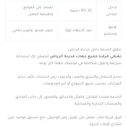
تدخل
تعتمد على الموقع
30–90 دقيقة
ميداني
وطبيعة العمل
توثيق
بعد الانتهاء فورًا
صور، فيديو، وتقرير ختامي
وتسليم
نطاق الخدمة داخل مدينة الرياض
تغطي فرقنا جميع جهات مدينة الرياض
لتضمن لك استجابة
سريعة وحلول متكاملة في موقعك مهما كان نوعه.
نخدم الشمال والشرق والغرب والجنوب دون استثناء. نكيّف حجم
المركبات بحسب ضيق الشوارع أو كبر المجمعات.
الخدمة ممتدة للمنازل والفلل والحدائق والقصور، إلى جانب الفنادق
والمنشآت التجارية والصناعية.
فرق قريبة منك
تعمل على تقليل زمن الوصول، مع تنسيق مواعيد مرن
لتفادي أوقات الذروة.