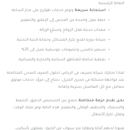
النقاط الرئيسية
استجابة سريعة
وتوفر خدمات طوارئ على مدار الساعة.
خطة عمل واضحة من الفحص إلى الإغلاق والتعقيم.
معدات حديثة تقلل الروائح وتسرّع الإزالة.
صيانة دورية لمنع تكرار المشاكل وحماية البنية التحتية.
تسعير تنافسي وخصومات موسمية تصل إلى 35%.
تغطية شاملة للمناطق السكنية والتجارية والصناعية.
لماذا تختارك شركة تصريف في الرياض لحلول الصرف الصحي المتكاملة
عند مواجهة مشكلة في مجرى المنزل، تحتاج إلى مزوّد خدمات موثوق
يتعامل مع كل التفاصيل بسرعة وكفاءة.
نحن نقدم حزمة متكاملة
تجمع بين التشخيص الدقيق، الشفط
والتسليك، والتنظيف الوقائي والتعقيم. هذه الباقة توفر عليك الوقت
وتقلل تكرار الأعطال.
فنيونا لديهم أمانة ومهارة مع سنوات من
الخبرة
. يعملون بأساليب