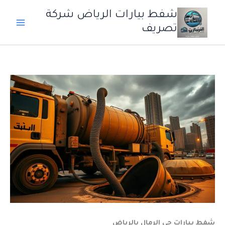
خطي
شفط بيارات الرياض شركة
لى
تصريف
لمحتوى
شفط بيارات حي الرمال بالرياض