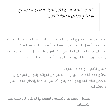
“تحديث المعدات واختيار المواد المدروسة يسرع
الإصلاح ويقلل الحاجة للتكرار.”
تنظيف وصيانة مجاري الصرف الصحي بالرياض بعد الشفط والتسليك
بعد إنهاء أعمال التسليك والشفط، تبدأ مرحلة التنظيف المتكاملة
لضمان عودة السريان الطبيعي. تركز الفرق على غسل الأنابيب الرئيسية
والفرعية وإزالة بقايا الرواسب التي قد تُسبب انسدادًا لاحقًا.
غسل الأنابيب وتعقيم البيارات
نطبّق تعقيمًا داخليًا للبيارات للتقليل من الروائح والحِمل الميكروبي.
نفحص نقاط التهوية والأغطية ونتأكد من إغلاقها بإحكام لمنع التسرب
والحشرات.
نغسل الخطوط الرئيسية والفرعية لإزالة بقايا الرواسب بعد
التسليك.