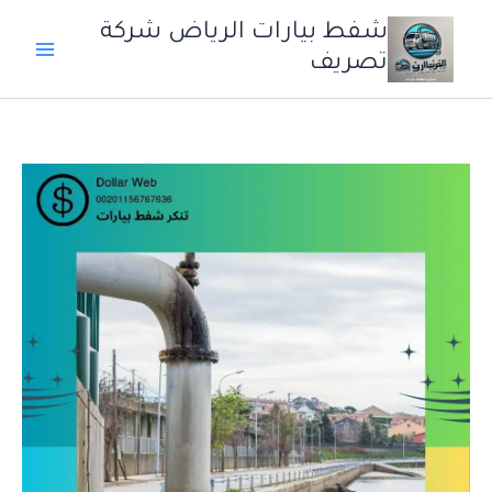
خطي
شفط بيارات الرياض شركة
لى
تصريف
لمحتوى