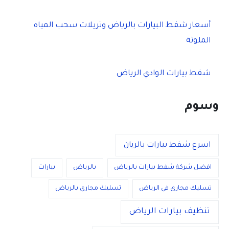
أسعار شفط البيارات بالرياض وتريلات سحب المياه
الملوثة
شفط بيارات الوادي الرياض
وسوم
اسرع شفط بيارات بالريان
افضل شركة شفط بيارات بالرياض
بالرياض
بيارات
تسليك مجارى في الرياض
تسليك مجاري بالرياض
تنظيف بيارات الرياض