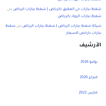
شفط بيارات حي العقيق بالرياض | شفط بيارات الرياض
على
شفط بيارات الرواد بالرياض
شركة شفط بيارات الرياض | شفط بيارات الرياض
شفط
على
بيارات بارخص الاسعار
الأرشيف
يوليو 2026
فبراير 2026
مارس 2022