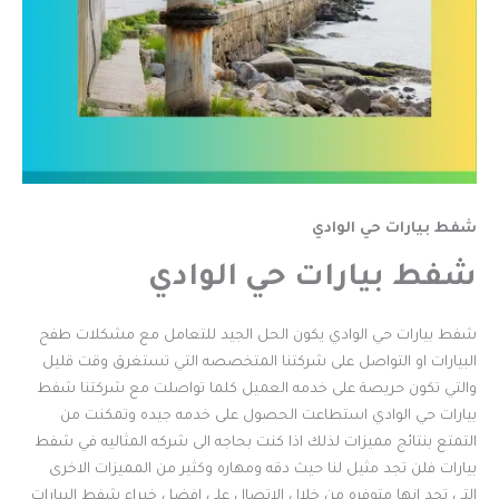
شفط بيارات حي الوادي
شفط بيارات حي الوادي
شفط بيارات حي الوادي يكون الحل الجيد للتعامل مع مشكلات طفح
البيارات او التواصل على شركتنا المتخصصه التي تستغرق وقت قليل
والتي تكون حريصة على خدمه العميل كلما تواصلت مع شركتنا شفط
بيارات حي الوادي استطاعت الحصول على خدمه جيده وتمكنت من
التمتع بنتائج مميزات لذلك اذا كنت بحاجه الى شركه المثاليه في شفط
بيارات فلن تجد مثيل لنا حيث دقه ومهاره وكثير من المميزات الاخرى
التي تجد انها متوفره من خلال الاتصال على افضل خبراء شفط البيارات