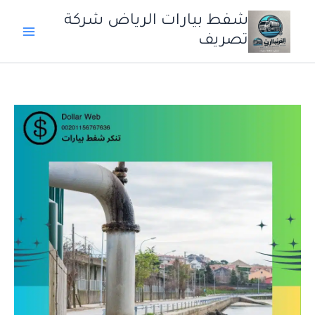
خطي
شفط بيارات الرياض شركة
لى
تصريف
لمحتوى