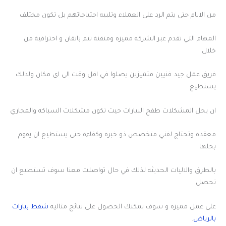
من الايام حتى يتم الرد على العملاء وتلبيه احتياجاتهم بل تكون مختلف
المهام التي تقدم عبر الشركه مميزه ومتقنة تتم باتقان و احترافية من
خلال
فريق عمل جيد فنيين متميزين يصلوا في اقل وقت الى اى مكان ولذلك
يستطيع
ان يحل المشكلات طفح البيارات حيث تكون مشكلات السباكه والمجاري
معقده وتحتاج لفني متخصص ذو خبره وكفاءه حتى يستطيع ان يقوم
بحلها
بالطرق والاليات الحديثه لذلك في حال تواصلت معنا سوف تستطيع ان
تحصل
على عمل مميزه و سوف يمكنك الحصول على نتائج مثاليه
شفط بيارات
بالرياض
.