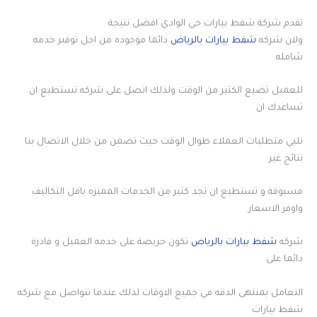
تقدم شركة شفط بيارات حي الوادي افضل نتيجة
ولان شركه
شفط بيارات بالرياض
دائما موجوده من اجل توفير خدمه
شامله
للعميل تضيع الكثير من الوقت ولذلك اتصل على شركه تستطيع ان
تساعدك ان
تلبي متطلبات العملاء طوال الوقت حيث تضمن من خلال الاتصال بنا
نتائج غير
مسبوقة و تستطيع ان تجد كثير من الخدمات المميزه باقل التكاليف
واوفر الاسعار
شركه
شفط بيارات بالرياض
تكون حريصة على خدمه العميل و قادرة
دائما على
التعامل بمنتهى الدقه في جميع الاوقات لذلك عندما تتواصل مع شركه
شفط بيارات