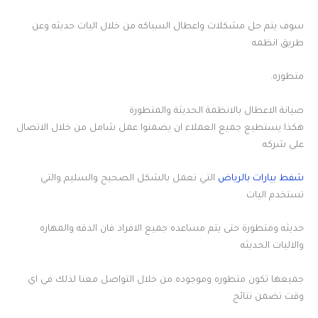
سوف يتم حل مشكلات واعطال السباكه من خلال اليات حديثه وعن
طريق انظمه
متطوره.
صيانة الاعطال بالانظمة الحديثة والمتطورة
هكذا يستطيع جميع العملاء ان يضمنوا عمل شامل من خلال الاتصال
على شركه
شفط بيارات بالرياض
التي تعمل بالشكل الصحيح والسليم والتي
تستخدم اليات
حديثه ومتطورة حتى يتم مساعده جميع الافراد فان الدقه والمهاره
والاليات الحديثه
جميعها تكون متطوره وموجوده من خلال التواصل معنا لذلك في اي
وقت تضمن نتائج