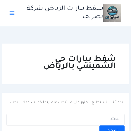
خطي
شفط بيارات الرياض شركة
لى
تصريف
لمحتوى
شفط بيارات حي
الشميسي بالرياض
يبدو أننا لا نستطيع العثور على ما تبحث عنه. ربما قد يساعدك البحث.
البحث
عن: