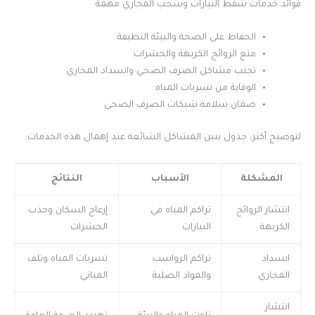
فوائد خدمات شفط البيارات وسحب المجاري مهمة:
الحفاظ على الصحة والبيئة النظيفة
منع الروائح الكريهة والحشرات
تجنب مشاكل الصرف الصحي وانسداد المجاري
الوقاية من تسربات المياه
ضمان سلامة شبكات الصرف الصحي
لتوضيح أكثر، جدول يبين المشاكل الشائعة عند إهمال هذه الخدمات:
المشكلة
الأسباب
النتائج
انتشار الروائح
تراكم المياه في
إزعاج السكان وجذب
الكريهة
البيارات
الحشرات
انسداد
تراكم الرواسب
تسربات المياه وتلف
المجاري
والمواد الصلبة
المباني
انتشار