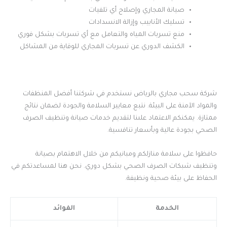
صيانة المجاري وإصلاح أي تلفيات
تسليك الأنابيب وإزالة الانسدادات
منع تسربات المياه والتعامل مع أي تسربات بشكل فوري
الكشف الدوري عن تسربات المجاري للوقاية من المشاكل
شركة سحب مجاري بالرياض نستخدم في شركتنا أفضل المنظفات
والمواد الآمنة على البيئة. نتبع معايير السلامة والجودة لضمان نتائج
ممتازة. يمكنكم الاعتماد علىنا لتقديم خدمات صيانة وتنظيف الصرف
الصحي بجودة عالية وبأسعار تنافسية.
حافظوا على سلامة منازلكم ومبانيكم من خلال الاهتمام بصيانة
وتنظيف شبكات الصرف الصحي بشكل دوري. نحن هنا لمساعدتكم في
الحفاظ على بيئة صحية ونظيفة.
الخدمة
الفوائد