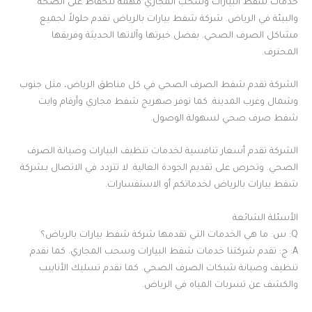
خدمات شفط البيارات وسحب المجاري مهمة للحفاظ على الصحة
والبيئة في الرياض. شركة شفط بيارات بالرياض تقدم حلولاً لجميع
مشاكل الصرف الصحي. بفضل خبرتها وآلاتها الحديثة وفريقها
المحترف.
الشركة تقدم شفط الصرف الصحي في كل مناطق الرياض، مثل جنوب
وشمال وغرب المدينة. كما توفر صهريج شفط مجاري وأرقام وايت
شفط صرف صحي لسهولة الوصول.
الشركة تقدم أسعار تنافسية لخدمات تنظيف البيارات وصيانة الصرف
الصحي. وتحرص على تقديم الجودة العالية. لا تتردد في الاتصال بـشركة
شفط بيارات بالرياض لخدماتكم أو الاستفسارات.
الأسئلة الشائعة
Q: س: ما هي الخدمات التي تقدمها شركة شفط بيارات بالرياض؟
A: ج: تقدم شركتنا خدمات شفط البيارات وسحب المجاري. كما نقدم
تنظيف وصيانة شبكات الصرف الصحي. كما نقدم تسليك الأنابيب
والكشف عن تسربات المياه في الرياض.