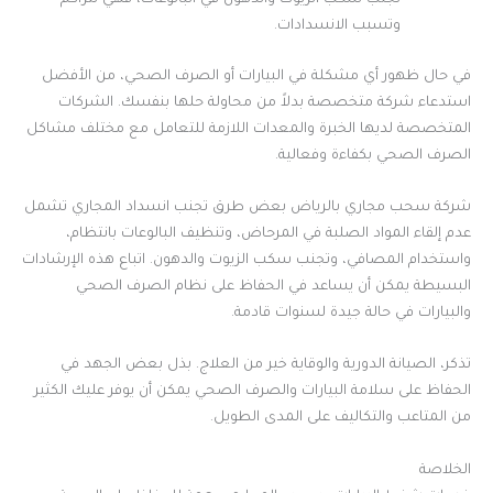
وتسبب الانسدادات.
في حال ظهور أي مشكلة في البيارات أو الصرف الصحي، من الأفضل
استدعاء شركة متخصصة بدلاً من محاولة حلها بنفسك. الشركات
المتخصصة لديها الخبرة والمعدات اللازمة للتعامل مع مختلف مشاكل
الصرف الصحي بكفاءة وفعالية.
شركة سحب مجاري بالرياض بعض طرق تجنب انسداد المجاري تشمل
عدم إلقاء المواد الصلبة في المرحاض، وتنظيف البالوعات بانتظام،
واستخدام المصافي، وتجنب سكب الزيوت والدهون. اتباع هذه الإرشادات
البسيطة يمكن أن يساعد في الحفاظ على نظام الصرف الصحي
والبيارات في حالة جيدة لسنوات قادمة.
تذكر، الصيانة الدورية والوقاية خير من العلاج. بذل بعض الجهد في
الحفاظ على سلامة البيارات والصرف الصحي يمكن أن يوفر عليك الكثير
من المتاعب والتكاليف على المدى الطويل.
الخلاصة