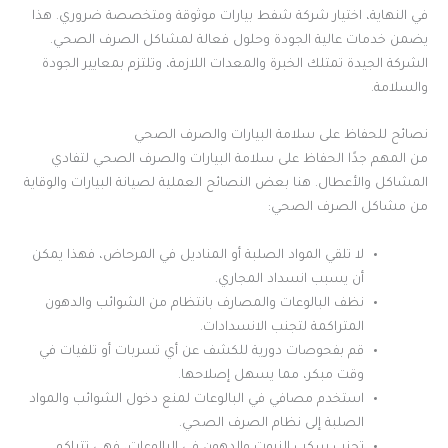
في النهاية، اختيار شركة شفط بيارات موثوقة ومتخصصة ضروري. هذا
يضمن خدمات عالية الجودة وحلول فعالة لمشاكل الصرف الصحي.
الشركة الجيدة تمتلك الخبرة والمعدات اللازمة، وتلتزم بمعايير الجودة
والسلامة.
نصائح للحفاظ على سلامة البيارات والصرف الصحي
من المهم جدًا الحفاظ على سلامة البيارات والصرف الصحي لتفادي
المشاكل والأعطال. هنا بعض النصائح العملية لصيانة البيارات والوقاية
من مشاكل الصرف الصحي:
لا تلقي المواد الصلبة أو المناديل في المرحاض، فهذا يمكن
أن يسبب انسداد المجاري.
نظف البالوعات والمصارف بانتظام من الشوائب والدهون
المتراكمة لتجنب الانسدادات.
قم بفحوصات دورية للكشف عن أي تسربات أو تلفيات في
وقت مبكر، مما يسهل إصلاحها.
استخدم مصافي في البالوعات لمنع دخول الشوائب والمواد
الصلبة إلى نظام الصرف الصحي.
تجنب سكب الزيوت والدهون في البالوعات، فهي تتراكم