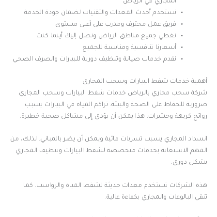
المجاري في الرياض
نستخدم أحدث المعدات والتقنيات لضمان جودة الخدمة
فريق عمل محترف ومدرب على أعلى مستوى
نغطي جميع مناطق الرياض ونصل إليك أينما كنت
أسعارنا تنافسية ومناسبة للجميع
نقدم خدمات صيانة وتنظيف دورية للبيارات والصرف الصحي
أهمية خدمات شفط البيارات وسحب المجاري
شركة سحب مجاري بالرياض خدمات شفط البيارات وسحب المجاري
ضرورية للحفاظ على الصحة والبيئة. تراكم المياه في البيارات يسبب
روائح كريهة وحشرات. هذا يمكن أن يؤدي إلى مشاكل صحية خطيرة.
انسداد المجاري يسبب تسربات مائية ويمكن أن يضر بالمباني. لذلك، من
المهم الاستعانة بخدمات متخصصة لشفط البيارات وتنظيف المجاري
بشكل دوري.
هذه الشركات تستخدم معدات حديثة لشفط المياه والرواسب. كما
تنقي البالوعات والمجاري بكفاءة عالية.