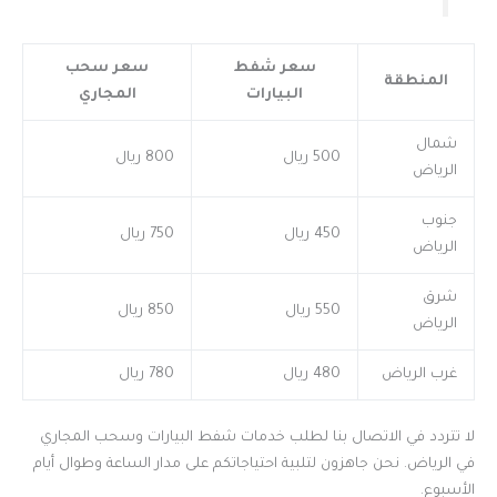
سعر شفط
سعر سحب
المنطقة
البيارات
المجاري
شمال
500 ريال
800 ريال
الرياض
جنوب
450 ريال
750 ريال
الرياض
شرق
550 ريال
850 ريال
الرياض
غرب الرياض
480 ريال
780 ريال
لا تتردد في الاتصال بنا لطلب خدمات شفط البيارات وسحب المجاري
في الرياض. نحن جاهزون لتلبية احتياجاتكم على مدار الساعة وطوال أيام
الأسبوع.