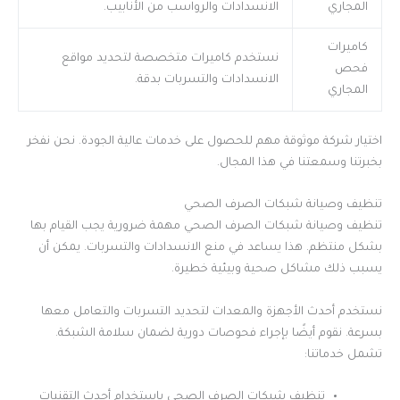
المجاري
الانسدادات والرواسب من الأنابيب.
كاميرات
نستخدم كاميرات متخصصة لتحديد مواقع
فحص
الانسدادات والتسربات بدقة.
المجاري
اختيار شركة موثوقة مهم للحصول على خدمات عالية الجودة. نحن نفخر
بخبرتنا وسمعتنا في هذا المجال.
تنظيف وصيانة شبكات الصرف الصحي
تنظيف وصيانة شبكات الصرف الصحي مهمة ضرورية يجب القيام بها
بشكل منتظم. هذا يساعد في منع الانسدادات والتسربات. يمكن أن
يسبب ذلك مشاكل صحية وبيئية خطيرة.
نستخدم أحدث الأجهزة والمعدات لتحديد التسربات والتعامل معها
بسرعة. نقوم أيضًا بإجراء فحوصات دورية لضمان سلامة الشبكة.
تشمل خدماتنا:
تنظيف شبكات الصرف الصحي باستخدام أحدث التقنيات