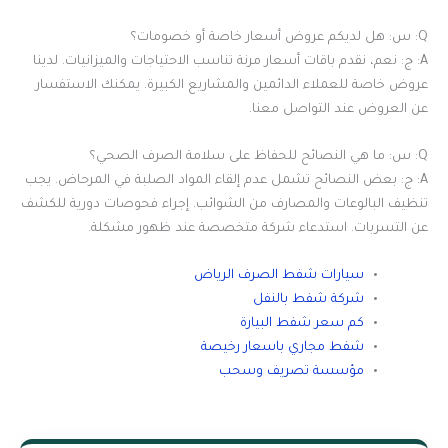
Q: س: هل لديكم عروض أسعار خاصة أو خصومات؟
A: ج: نعم، نقدم باقات أسعار مرنة تناسب الاحتياجات والميزانيات. لدينا
عروض خاصة للعملاء الدائمين والمشاريع الكبيرة. يمكنك الاستفسار
عن العروض عند التواصل معنا.
Q: س: ما هي النصائح للحفاظ على سلامة الصرف الصحي؟
A: ج: بعض النصائح تشمل عدم إلقاء المواد الصلبة في المرحاض. يجب
تنظيف البالوعات والمصارف من الشوائب. إجراء فحوصات دورية للكشف
عن التسربات. استدعاء شركة متخصصة عند ظهور مشكلة.
سيارات شفط الصرف الرياض
شركة شفط بالنفل
كم سعر شفط البيار
ة
شفط مجاري باسعار رخيصة
مؤسسة تصريف وسحب