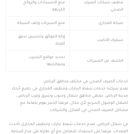
تنظيف شبكات الصرف
منع الانسدادات والروائح
الصحي
الكريهة
صيانة المجاري
منع التسربات وتلف الشبكة
إزالة العوائق وتحسين تدفق
تسليك الأنابيب
المياه
تحديد مواقع التسرب
الكشف عن التسربات
ومعالجتها
خدمات الصرف الصحي في مختلف مناطق الرياض
تقدم شركتنا خدمات شفط البيارات وتنظيف المجاري في جميع أنحاء
مدينة الرياض. نغطي مناطق شمال وجنوب وشرق وغرب الرياض،
لضمان الوصول السريع لأي مكان. فريقنا الخبير يقوم بكفاءة مع
مشاكل الصرف الصحي في المنازل والشركات.
في شمال الرياض، نقدم خدمات شفط بيارات وتنظيف المجاري بأحدث
المعدات. فريقنا على استعداد للتعامل مع أي طارئة على مدار الساعة.