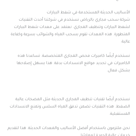
الأساليب الحديثة المستخدمة في شفط البيارات
شركة سحب مجاري بالرياض نستخدم في شركتنا أحدث التقنيات
لشفط البيارات وتنظيف المجاري. نعتمد على معدات شفط البيارات
المتطورة. هذه المعدات تقوم بسحب المياه والشوائب بسرعة وكفاءة
عالية.
نستخدم أيضًا كاميرات فحص المجاري المتخصصة. تساعدنا هذه
الكاميرات في تحديد مواقع الانسدادات بدقة. هذا يسهل إصلاحها
بشكل فعال.
نستخدم أيضًا تقنيات تنظيف المجاري الحديثة مثل المضخات عالية
الضغط. هذه التقنيات تضمن تدفق المياه السلس وتمنع الانسدادات
المستقبلية.
نحن ملتزمون باستخدام أفضل الأساليب والمعدات الحديثة. هذا لتقديم
خدمات عالية الجودة لعملائنا.