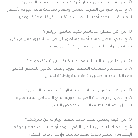
Q: س: لماذا يجب علي اختيار شركتكم لخدمات الصرف الصحي؟
A: ج: لدينا خبرة في الصرف الصحي ونتقدم بخدمات عالية الجودة بأسعار
تنافسية. نستخدم أحدث المعدات والتقنيات. فريقنا محترف ومدرب.
Q: س: هل تغطي خدماتكم جميع مناطق الرياض؟
A: ج: نعم، نغطي جميع أحياء ومناطق الرياض. لدينا فرق عمل في كل
ناحية من نواحي الرياض. نصل إليك بأسرع وقت.
Q: س: ما هي أساليب الشفط والتنظيف التي تستخدمونها؟
A: ج: نستخدم مضخات الشفط القوية وتقنية الكاميرا للفحص الدقيق.
معداتنا الحديثة تضمن كفاءة عالية ونظافة المكان.
Q: س: هل تقدمون خدمات الصيانة الوقائية للصرف الصحي؟
A: ج: نعم، نوفر خدمات الصيانة الدورية لمنع المشاكل المستقبلية.
تشمل الصيانة تنظيف الأنابيب وفحص التسربات.
Q: س: كيف يمكنني طلب خدمة شفط البيارات من شركتكم؟
A: ج: يمكنك الاتصال بنا على الرقم الموحد أو طلب الخدمة عبر موقعنا
الإلكتروني. سيتم تحديد موعد مناسب وإرسال فريق العمل.