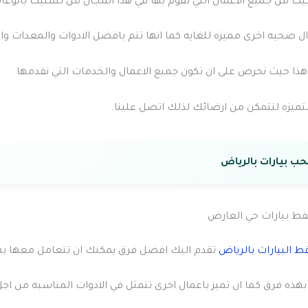
يث من جميع الاعمال التي تقوم بها في هذا المجال من تسليك بالوعا
ل صحيه اخرى مميزه للغايه كما انها تتم بافضل الادوات والمعدات وال
هذا حيث نحرص على ان تكون جميع الاعمال والخدمات التي نقدمها
ميزه لنتمكن من ارضائك لذلك اتصل علينا.
 بيارات بالرياض
 بيارات حي العارض
 البيارات بالرياض
تقدم اليك افضل فرق يمكنك ان تتعامل معها بهذ
 بهذه فرق كما ان تميز باعمال اخرى تتمثل في الادوات المناسبه من اج