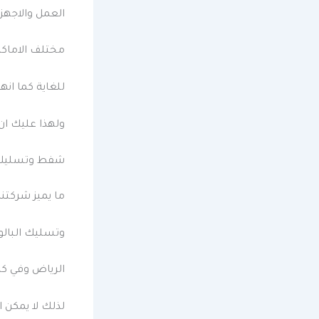
العمل والاجهز
مختلف الاماكن 
للغاية كما انه
ولهذا عليك ان 
شفط وتسليك ا
ما يميز شركتن
وتسليك البالو
الرياض وفي كاف
لذلك لا يمكن ا