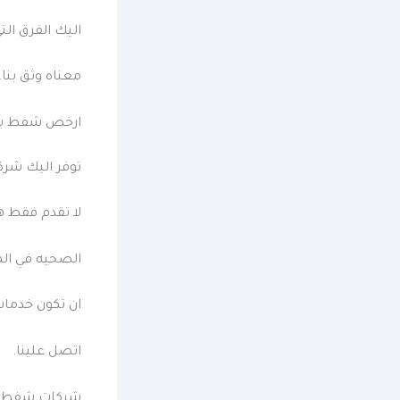
اليك الفرق ال
معناه وثق بنا.
ارخص شفط بيا
توفر اليك شرك
لا تقدم فقط ه
الصحيه في الم
ان تكون خدمات
اتصل علينا.
شركات شفط بي