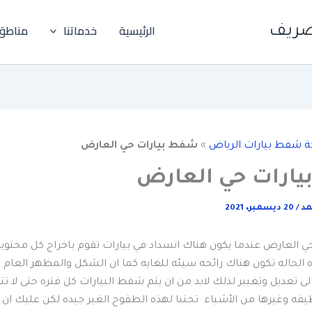
الرئيسية
خدماتنا
مناطق
صريف
 شفط بيارات الرياض
»
شفط بيارات حي العارض
ارات حي العارض
مد
/
20 ديسمبر، 2021
 العارض عندما يكون هناك انسداد في بيارات تقوم باخراج كل محتويا
 الحاله تكون هناك رائحه سيئه للغايه كما ان الشكل والمظهر العام 
ى تعديل وتغيير لذلك لابد من ان يتم شفط البيارات كل فتره حتى لا تتر
نظيفه وغيرها من الأشياء تجنبا لهذه الطفوح الغير جيده لكن عليك ان