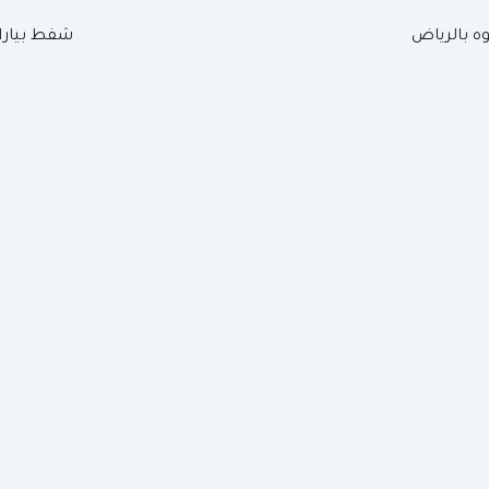
ه بالرياض
شفط بيارات