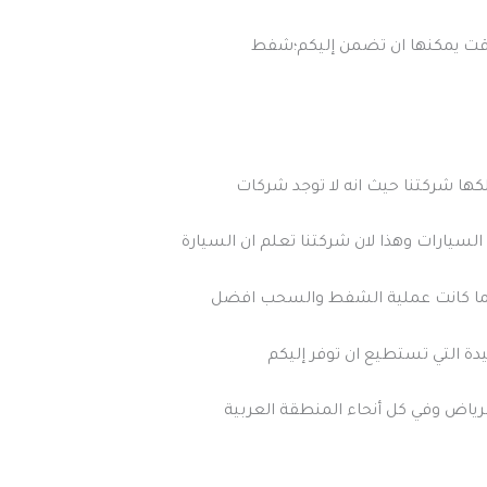
لوقت يمكنها ان تضمن إليكم؛شفط
كها شركتنا حيث انه لا توجد شركات
لسيارات وهذا لان شركتنا تعلم ان السيارة
لما كانت عملية الشفط والسحب افضل
ة التي تستطيع ان توفر إليكم
رياض وفي كل أنحاء المنطقة العربية