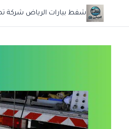
خطي
لى
شفط بيارات الرياض شركة ت
لمحتوى