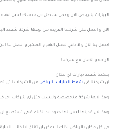
مكان الا و نذهب اليه لخدمة عملائنا لا عليك سوي بالاتص
البيارات بالرياض الان و نحن سنظل فى خدمتك لحين انهاء 
الان و اتصل على شركتنا الفريدة من نوعها شركة شفط البيا
اتصل بنا الان و لا داعي لحمل الهم و التفكير و اتصل بنا 
الراحة و الامان مع شركتنا .
يمكننا شفط بيارات اي مكان
ان شركتنا في
شفط البيارات بالرياض
من الشركات التي تع
وهذا لانها شركة متخصصة وليست مثل اي شركات اخر في ا
وهذا لان قدرتها ليس لها حدود ابدا لذلك فهي تستطيع ان 
في كل مكان بالرياض لذلك لا يمكن ان تقلق اذا كانت البيارة