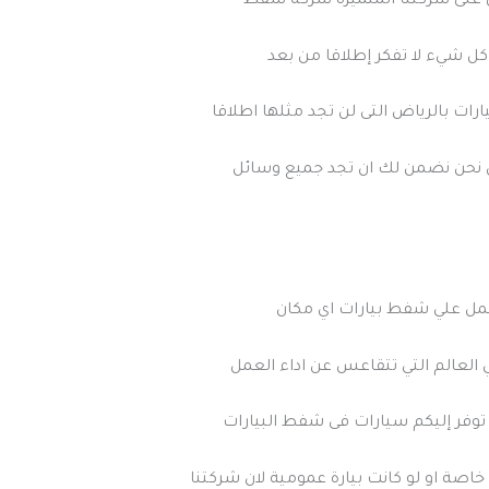
ال على شركتنا المتميزة شركة شفط
كل شيء لا تفكر إطلاقا من بعد
رات بالرياض التى لن تجد مثلها اطلاقا
الان نحن نضمن لك ان تجد جميع وسائل
مل علي شفط بيارات اي مكان
لعالم التي تتقاعس عن اداء العمل
توفر إليكم سيارات فى شفط البيارات
 خاصة او لو كانت بيارة عمومية لان شركتنا