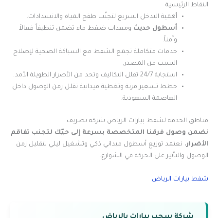
النقاط الرئيسية
أهمية التدخل السريع لتجنّب طفح المياه والانسدادات.
أسطول حديث
ومعدات ضغط ماء تضمن تنظيفاً فعالاً
وآمناً.
خدمات متكاملة تجمع الشفط مع السباكة الصحية لإصلاح
السبب من المصدر.
استجابة 24/7 تقلل التكاليف وتحد من الأضرار الطويلة الأمد.
خطط تسعير مرنة وتغطية ميدانية تقلل زمن الوصول داخل
العاصمة السعودية.
مناطق الخدمة لشفط بيارات الرياض شركة تصريف
نضمن وصول فرقنا المتخصصة بسرعة إلى حيّك لتجنب تفاقم
الأضرار.
نعتمد توزيع أسطول ميداني ذكي وتشغيل ليلي لتقليل زمن
الوصول والتأثير على الحركة في الشوارع.
شفط بيارات الرياض
شركة سحب بيارات بالرياض