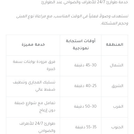
خدمة طوارئ 24/7 للأطراف والضواحي عند الطوارئ.
نستهدف وصولاً فعلياً في الوقت المناسب، مع مراعاة نوع المبنى
وحجم المشكلة.
أوقات استجابة
المنطقة
خدمة مميزة
نموذجية
فرق مزودة بوايتات سعة
الشمال
30–45 دقيقة
كبيرة
تسليك المجاري وتنظيف
الشرق
25–40 دقيقة
ضغط عالي
تعامل مع شوارع ضيقة
الغرب
30–50 دقيقة
دون إزعاج
طوارئ 24/7 للأطراف
الجنوب
35–55 دقيقة
والضواحي