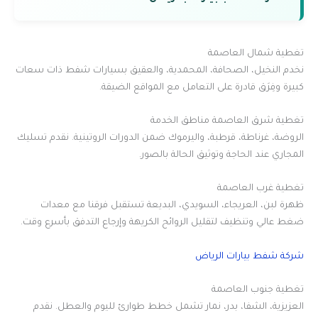
تغطية شمال العاصمة
نخدم النخيل، الصحافة، المحمدية، والعقيق بسيارات شفط ذات سعات
كبيرة وفِرَق قادرة على التعامل مع المواقع الضيقة.
تغطية شرق العاصمة مناطق الخدمة
الروضة، غرناطة، قرطبة، واليرموك ضمن الدورات الروتينية. نقدم تسليك
المجاري عند الحاجة وتوثيق الحالة بالصور.
تغطية غرب العاصمة
ظهرة لبن، العريجاء، السويدي، البديعة تستقبل فرقنا مع معدات
ضغط عالي وتنظيف لتقليل الروائح الكريهة وإرجاع التدفق بأسرع وقت.
شركة شفط بيارات الرياض
تغطية جنوب العاصمة
العزيزية، الشفا، بدر، نمار تشمل خطط طوارئ لليوم والعطل. نقدم