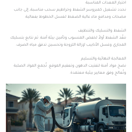
اختيار المعدات المناسبة
نحدد تشغيل كمبروسر الشفط وخراطيم سحب مناسبة، إلى جانب
مضخات ومدافع ماء عالية الضغط لغسل الخطوط بفعالية.
الشفط والتسليك والتنظيف
ننفّذ الشفط أولاً لخفض المنسوب وتأمين بيئة آمنة. ثم نتابع بتسليك
المجاري وغسل الأنابيب لإزالة اللزوجة وتحسين تدفق مياه الصرف.
المعالجة النهائية والتسليم
نضخ مواد آمنة لتفتيت الدهون وتعقيم الموقع. تُجمع المواد الصلبة
وتُعالج وفق معايير بيئية معتمدة.