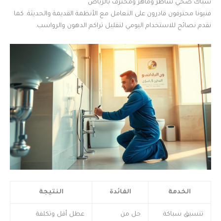
سباك صحي شاطر وماهر ومحترف بالرياض
فنيونا محترفون قادرون على التعامل مع الأنظمة القديمة والحديثة. كما
نقدم نصائح للاستخدام اليومي لتقليل تراكم الدهون والرواسب.
الخدمة
الفائدة
النتيجة
تنسيق سباكة
حل من
عطل أقل وتكلفة