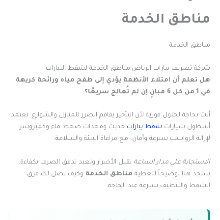
مناطق الخدمة
مناطق الخدمة
شركة تصريف بيارات الرياض:مناطق الخدمة لشفط البيارات
هل تعلم أن امتلاء الأنظمة يؤدي إلى طفح مياه ورائحة كريهة
في 1 من كل 6 مبانٍ إن لم تُعالج سريعًا؟
أنت بحاجة لحلول فورية لأن التأخير يفاقم الضرر للمنازل والشوارع. نعتمد
أسطول سيارات
شفط بيارات
حديث ومعدات ضغط ماء وكمبروسر
لإزالة الرواسب بسرعة وأمان، مع مراعاة البيئة والسلامة.
الاستجابة على مدار الساعة
تقلل الأضرار وتعيد تدفق الصرف بكفاءة.
ستجد هنا توضيحاً لتغطية
مناطق الخدمة
وكيف تصل لك فرق
الشفط والتنظيف بسرعة عند الحاجة.