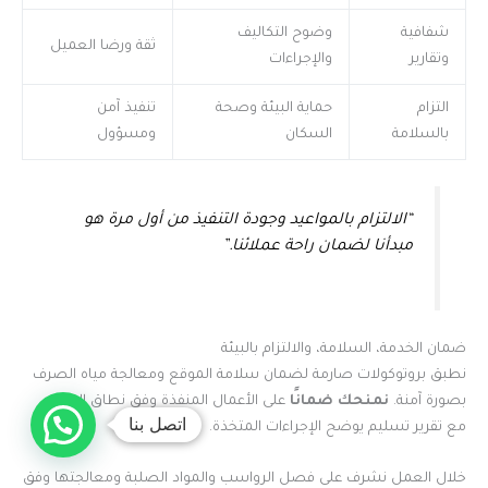
شفافية
وضوح التكاليف
ثقة ورضا العميل
وتقارير
والإجراءات
التزام
حماية البيئة وصحة
تنفيذ آمن
بالسلامة
السكان
ومسؤول
“الالتزام بالمواعيد وجودة التنفيذ من أول مرة هو
مبدأنا لضمان راحة عملائنا.”
ضمان الخدمة، السلامة، والالتزام بالبيئة
نطبق بروتوكولات صارمة لضمان سلامة الموقع ومعالجة مياه الصرف
بصورة آمنة.
نمنحك ضمانًا
على الأعمال المنفذة وفق نطاق الاتفاق،
اتصل بنا
مع تقرير تسليم يوضح الإجراءات المتخذة.
خلال العمل نشرف على فصل الرواسب والمواد الصلبة ومعالجتها وفق