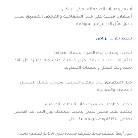
أسعار وخيارات الخدمة المرنة في الرياض
أسعارنا مبنية على مبدأ الشفافية والفحص المسبق
لتقدير
دقيق يقلّل الفواتير غير المتوقعة.
شفط بيارات الرياض
تنظيف وسحب مياه الصرف بسعات مختلفة
نقدّم باقات حسب سعة الخزان: صغيرة، متوسطة، وكبيرة. كل باقة
تحدد وقت العمل والمعدات المطلوبة.
خيار اقتصادي
متاح للمهام السريعة، وخيارات شاملة للغسيل
بالضغط والمعالجة.
فحص خطوط الصرف وخدمات التنظيف الصغيرة
يمكنك طلب فحص مبدئي لتحديد المشكلة قبل البدء. هذا الفحص
يخفض التكلفة ويضمن فعالية الحل.
نتيح أيضاً تنظيف نقاط تصريف محددة بدون الحاجة لعملية كاملة.