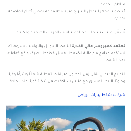
مناطق الخدمة
أسطولنا مجهز للتدخل السريع عبر شبكة موزعة تغطي أحياء العاصمة
بكفاءة.
نُشغّل وايتات بسعات مختلفة لتناسب الخزانات الصغيرة والكبيرة.
نعتمد كمبروسر عالي القدرة
لشفط السوائل والرواسب بسرعة، ثم
نستخدم مدافع ماء عالية الضغط لغسل خطوط الصرف ورفع كفاءتها
بعد الشفط.
التوزيع الميداني يقلل زمن الوصول عبر نقاط تغطية شمالًا وشرقًا وغربًا
وجنوبًا. الربط المسبق مع فنيين سباكة يضمن تدخلاً فوريًا عند الحاجة.
شركات شفط بيارات الرياض