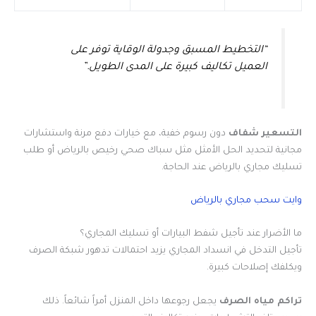
“التخطيط المسبق وجدولة الوقاية توفر على
العميل تكاليف كبيرة على المدى الطويل.”
التسعير شفاف
دون رسوم خفية، مع خيارات دفع مرنة واستشارات
مجانية لتحديد الحل الأمثل مثل سباك صحي رخيص بالرياض أو طلب
تسليك مجاري بالرياض عند الحاجة.
وايت سحب مجاري بالرياض
ما الأضرار عند تأجيل شفط البيارات أو تسليك المجاري؟
تأجيل التدخل في انسداد المجاري يزيد احتمالات تدهور شبكة الصرف
ويكلفك إصلاحات كبيرة.
تراكم مياه الصرف
يجعل رجوعها داخل المنزل أمراً شائعاً. ذلك