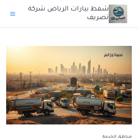
خطي
شفط بيارات الرياض شركة
لى
تصريف
لمحتوى
مناطق الخدمة