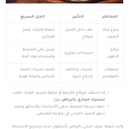
المخاطر
التأثير
الحل السريع
رجوع مياه
تلف داخل المنزل
شفط البيارات وفتح
الصرف
وروائح
المجاري
تراكم
غسل عالي الضغط
انسدادات متكررة
الدهون
واستخدام مواد آمنة
تشققات
تسربات وتكاليف
كشف تسربات المياه
بالمواسير
إصلاح كبيرة
بالرياض وصيانة فورية
إذا لاحظت الروائح الكريهة أو تباطؤ تصريف المياه، اطلب
تسليك مجاري بالرياض
فورًا.
خطة سريعة للشفط تحمي الأساسات والحدائق وتعيد
تدفق الصرف الصحي إلى وضعه الطبيعي.
وايت شفط صرف صحي بالرياض بأسطول حديث وسريع الاستجابة